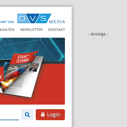
SIERT VON
ADATEN
NEWSLETTER
KONTAKT
- Anzeige -
Login