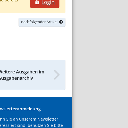
Login
nachfolgender Artikel
Weitere Ausgaben im
Ausgabenarchiv
wsletteranmeldung
nn Sie an unserem Newsletter
eressiert sind, benutzen Sie bitte