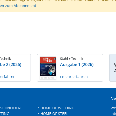
nen zum Abonnement
 Technik
Stahl + Technik
be 2 (2026)
Ausgabe 1 (2026)
 erfahren
› mehr erfahren
Ne
 SCHNEIDEN
HOME OF WELDING
We
TTING
HOME OF STEEL
int