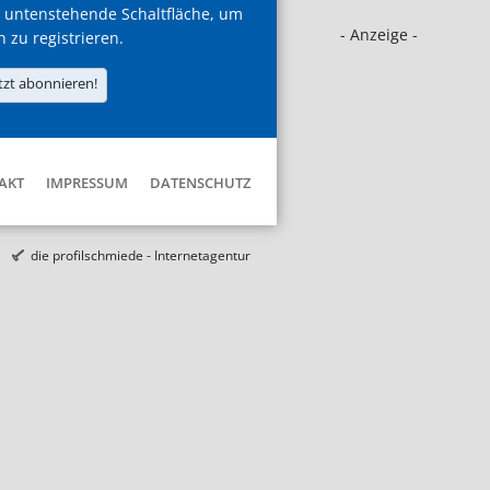
 untenstehende Schaltfläche, um
- Anzeige -
h zu registrieren.
tzt abonnieren!
AKT
IMPRESSUM
DATENSCHUTZ
die profilschmiede - Internetagentur