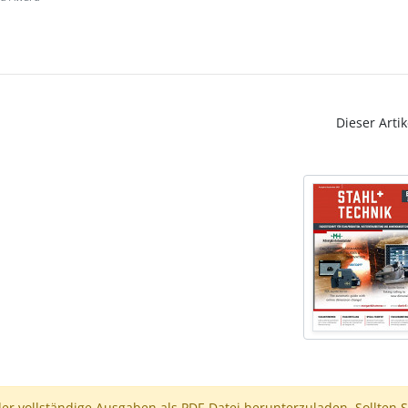
Dieser Artik
der vollständige Ausgaben als PDF-Datei herunterzuladen. Sollten S