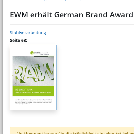
EWM erhält German Brand Award
Stahlverarbeitung
Seite 63:
Als Abonnent haben Sie die Möglichkeit einzelne Artikel o