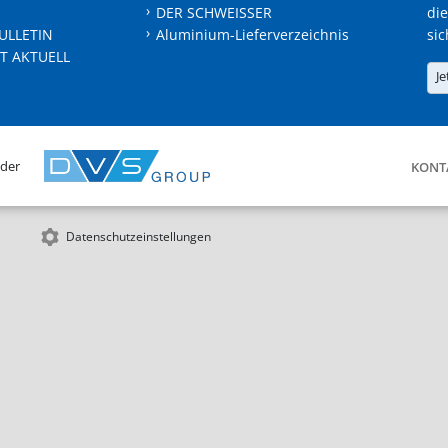
DER SCHWEISSER
die
ULLETIN
Aluminium-Lieferverzeichnis
sic
T AKTUELL
Je
 der
KONT
Datenschutzeinstellungen