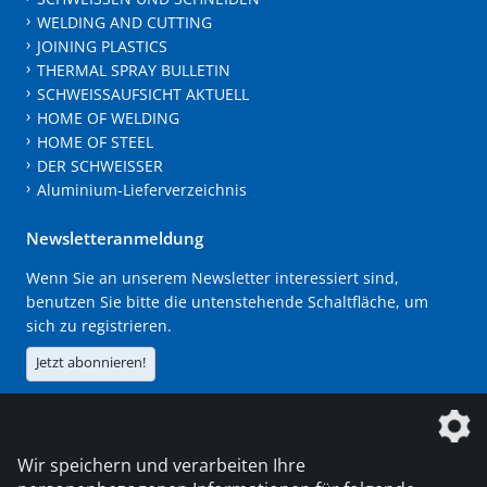
WELDING AND CUTTING
JOINING PLASTICS
THERMAL SPRAY BULLETIN
SCHWEISSAUFSICHT AKTUELL
HOME OF WELDING
HOME OF STEEL
DER SCHWEISSER
Aluminium-Lieferverzeichnis
Newsletteranmeldung
Wenn Sie an unserem Newsletter interessiert sind,
benutzen Sie bitte die untenstehende Schaltfläche, um
sich zu registrieren.
Jetzt abonnieren!
Die DVS Media GmbH ist ein Unternehmen der
Wir speichern und verarbeiten Ihre