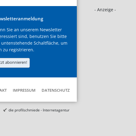
- Anzeige -
wsletteranmeldung
nn Sie an unserem Newsletter
eressiert sind, benutzen Sie bitte
 untenstehende Schaltfläche, um
h zu registrieren.
tzt abonnieren!
AKT
IMPRESSUM
DATENSCHUTZ
die profilschmiede - Internetagentur