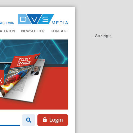
SIERT VON
ADATEN
NEWSLETTER
KONTAKT
- Anzeige -
Login