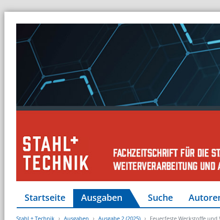
Startseite
Ausgaben
Suche
Autore
Stahl + Technik
Ausgaben
Ausgabe 2 (2025)
Feuerfeste Werkstoffe und 