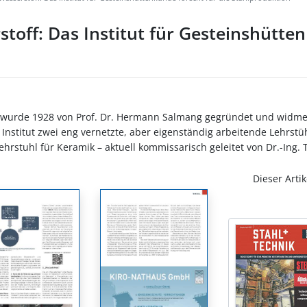
toff: Das Institut für Gesteinshütten
n wurde 1928 von Prof. Dr. Hermann Salmang gegründet und widmet
Institut zwei eng vernetzte, aber eigenständig arbeitende Lehrstü
ehrstuhl für Keramik – aktuell kommissarisch geleitet von Dr.-Ing.
Dieser Artik