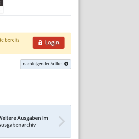
ie bereits
Login
nachfolgender Artikel
Weitere Ausgaben im
Ausgabenarchiv