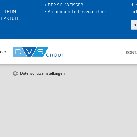
DER SCHWEISSER
die
ULLETIN
Aluminium-Lieferverzeichnis
sic
T AKTUELL
Je
 der
KONT
Datenschutzeinstellungen