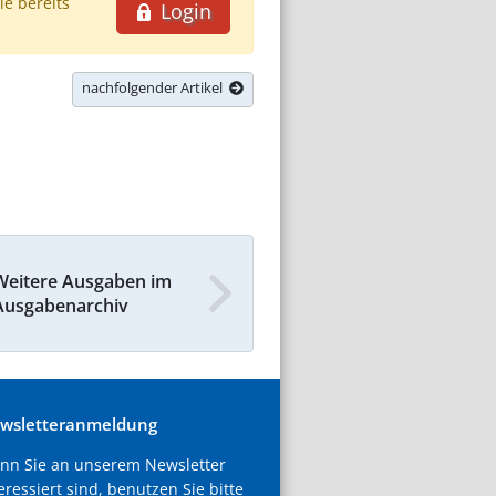
ie bereits
Login
nachfolgender Artikel
Weitere Ausgaben im
Ausgabenarchiv
wsletteranmeldung
nn Sie an unserem Newsletter
eressiert sind, benutzen Sie bitte