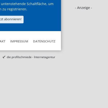
 untenstehende Schaltfläche, um
- Anzeige -
h zu registrieren.
tzt abonnieren!
AKT
IMPRESSUM
DATENSCHUTZ
die profilschmiede - Internetagentur