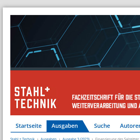
Startseite
Ausgaben
Suche
Autore
Stahl + Technik
Ausgaben
Ausgabe 3 (2023)
Finanzierung des Salzgitt