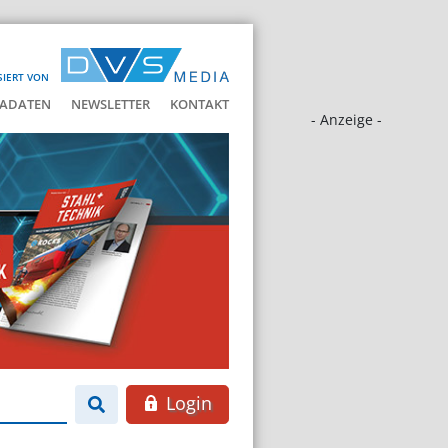
SIERT VON
ADATEN
NEWSLETTER
KONTAKT
- Anzeige -
Login