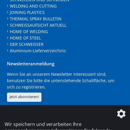
WELDING AND CUTTING
JOINING PLASTICS
THERMAL SPRAY BULLETIN
SCHWEISSAUFSICHT AKTUELL
HOME OF WELDING
HOME OF STEEL
DER SCHWEISSER
Aluminium-Lieferverzeichnis
Newsletteranmeldung
Wenn Sie an unserem Newsletter interessiert sind,
benutzen Sie bitte die untenstehende Schaltfläche, um
sich zu registrieren.
Jetzt abonnieren!
Die DVS Media GmbH ist ein Unternehmen der
Wir speichern und verarbeiten Ihre