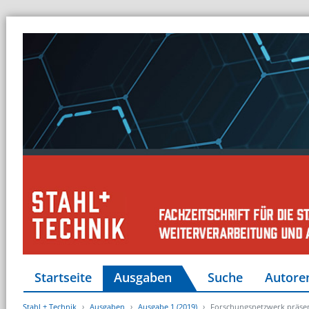
Startseite
Ausgaben
Suche
Autore
Stahl + Technik
Ausgaben
Ausgabe 1 (2019)
Forschungsnetzwerk präsen