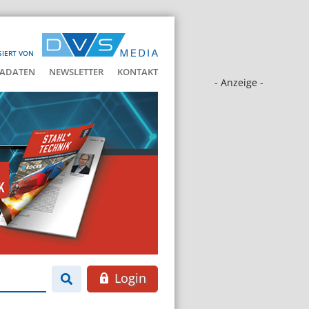
SIERT VON
ADATEN
NEWSLETTER
KONTAKT
- Anzeige -
Login