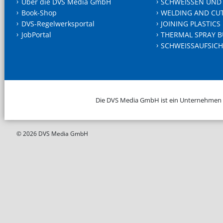
Über die DVS Media GmbH
SCHWEISSEN UND
Book-Shop
WELDING AND CU
DVS-Regelwerksportal
JOINING PLASTICS
JobPortal
THERMAL SPRAY B
SCHWEISSAUFSICH
Die DVS Media GmbH ist ein Unternehmen
© 2026 DVS Media GmbH