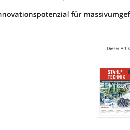
Innovationspotenzial für massivumge
Dieser Artik