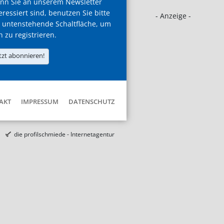
nn Sie an unserem Newsletter
eressiert sind, benutzen Sie bitte
- Anzeige -
 untenstehende Schaltfläche, um
h zu registrieren.
tzt abonnieren!
AKT
IMPRESSUM
DATENSCHUTZ
die profilschmiede - Internetagentur