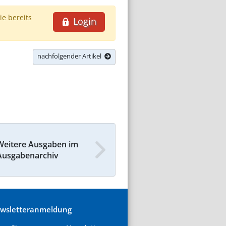
ie bereits
Login
nachfolgender Artikel
Weitere Ausgaben im
Ausgabenarchiv
wsletteranmeldung