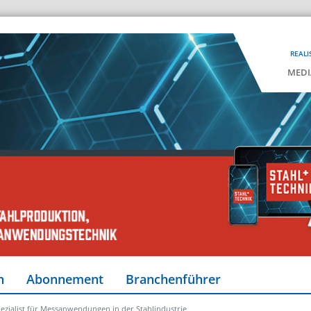
REALI
MEDI
n
Abonnement
Branchenführer
ezialist für Messanwendungen in der Stahlindustrie