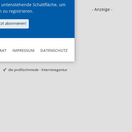
 untenstehende Schaltfläche, um
- Anzeige -
h zu registrieren.
tzt abonnieren!
AKT
IMPRESSUM
DATENSCHUTZ
die profilschmiede - Internetagentur