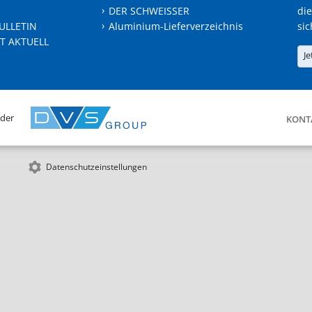
DER SCHWEISSER
die
ULLETIN
Aluminium-Lieferverzeichnis
sic
T AKTUELL
Je
 der
KONT
Datenschutzeinstellungen