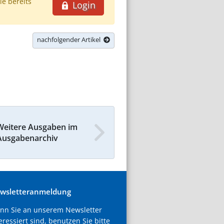
ie bereits
Login
nachfolgender Artikel
Weitere Ausgaben im
Ausgabenarchiv
wsletteranmeldung
nn Sie an unserem Newsletter
eressiert sind, benutzen Sie bitte