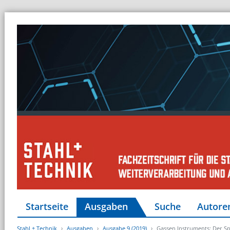
Startseite
Ausgaben
Suche
Autore
Stahl + Technik
Ausgaben
Ausgabe 9 (2019)
Gassen Instruments: Der Sp