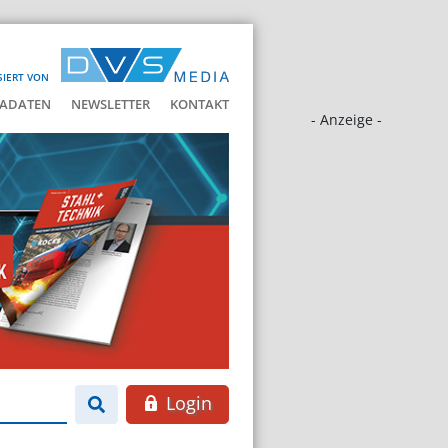
SIERT VON
ADATEN
NEWSLETTER
KONTAKT
- Anzeige -
Login