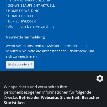
THERMAL SPRAY BULLETIN
SCHWEISSAUFSICHT AKTUELL
HOME OF WELDING
HOME OF STEEL
DER SCHWEISSER
Aluminium-Lieferverzeichnis
Newsletteranmeldung
Wenn Sie an unserem Newsletter interessiert sind,
benutzen Sie bitte die untenstehende Schaltfläche, um
sich zu registrieren.
Jetzt abonnieren!
Die DVS Media GmbH ist ein Unternehmen der
Wir speichern und verarbeiten Ihre
personenbezogenen Informationen für folgende
Zwecke:
Betrieb der Webseite, Sicherheit, Besucher-
Statistiken
.