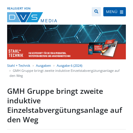
REALISIERT VON
MENÜ
Stahl + Technik
Ausgaben
Ausgabe 6 (2024)
GMH Gruppe bringt zweite induktive Einzelstabvergütungsanlage auf
den Weg
GMH Gruppe bringt zweite
induktive
Einzelstabvergütungsanlage auf
den Weg