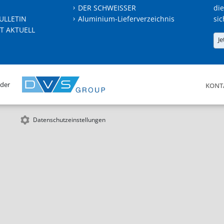
DER SCHWEISSER
die
ULLETIN
Aluminium-Lieferverzeichnis
sic
T AKTUELL
Je
 der
KONT
Datenschutzeinstellungen