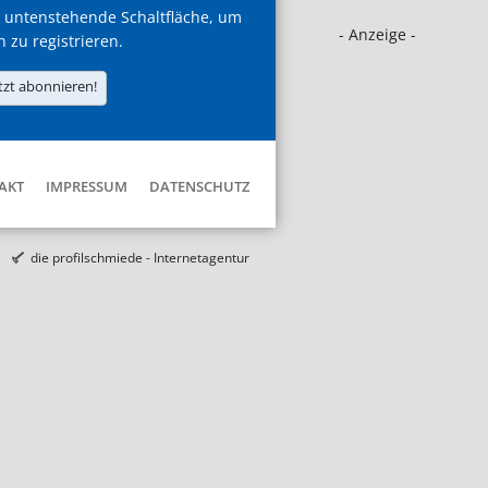
 untenstehende Schaltfläche, um
- Anzeige -
h zu registrieren.
tzt abonnieren!
AKT
IMPRESSUM
DATENSCHUTZ
die profilschmiede - Internetagentur