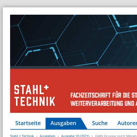
Startseite
Ausgaben
Suche
Autore
Stahl + Technik
Ausgaben
Ausgabe 10 (2021)
GMH Gruppe nutzt Metalsh