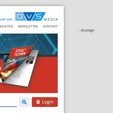
SIERT VON
ADATEN
NEWSLETTER
KONTAKT
- Anzeige -
Login