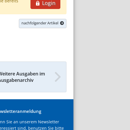
ie bereits
Login
nachfolgender Artikel
Weitere Ausgaben im
Ausgabenarchiv
wsletteranmeldung
nn Sie an unserem Newsletter
eressiert sind, benutzen Sie bitte