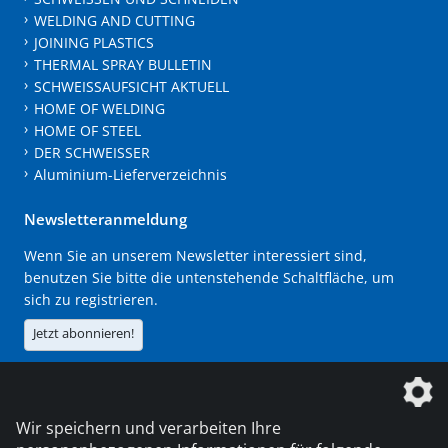
WELDING AND CUTTING
JOINING PLASTICS
THERMAL SPRAY BULLETIN
SCHWEISSAUFSICHT AKTUELL
HOME OF WELDING
HOME OF STEEL
DER SCHWEISSER
Aluminium-Lieferverzeichnis
Newsletteranmeldung
Wenn Sie an unserem Newsletter interessiert sind,
benutzen Sie bitte die untenstehende Schaltfläche, um
sich zu registrieren.
Jetzt abonnieren!
Die DVS Media GmbH ist ein Unternehmen der
Wir speichern und verarbeiten Ihre