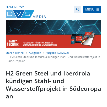
REALISIERT VON
MENÜ
Stahl + Technik
Ausgaben
Ausgabe 1/2 (2022)
H2 Green Steel und Iberdrola kündigen Stahl- und Wasserstoffprojekt in
Südeuropa an
H2 Green Steel und Iberdrola
kündigen Stahl- und
Wasserstoffprojekt in Südeuropa
an