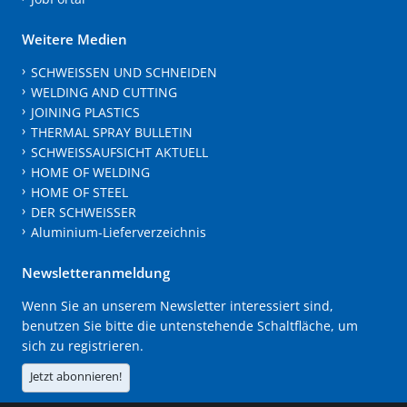
Weitere Medien
SCHWEISSEN UND SCHNEIDEN
WELDING AND CUTTING
JOINING PLASTICS
THERMAL SPRAY BULLETIN
SCHWEISSAUFSICHT AKTUELL
HOME OF WELDING
HOME OF STEEL
DER SCHWEISSER
Aluminium-Lieferverzeichnis
Newsletteranmeldung
Wenn Sie an unserem Newsletter interessiert sind,
benutzen Sie bitte die untenstehende Schaltfläche, um
sich zu registrieren.
Jetzt abonnieren!