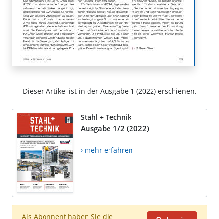
Dieser Artikel ist in der Ausgabe 1 (2022) erschienen.
Stahl + Technik
Ausgabe 1/2 (2022)
› mehr erfahren
Als Abonnent haben Sie die