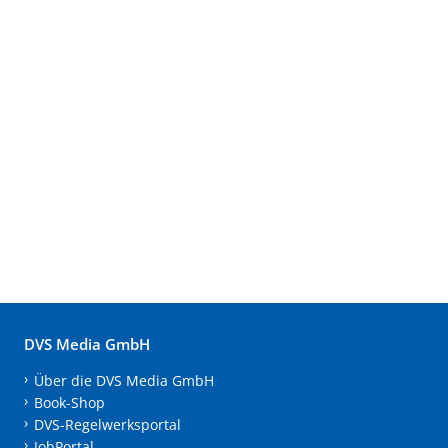
DVS Media GmbH
Über die DVS Media GmbH
Book-Shop
DVS-Regelwerksportal
JobPortal