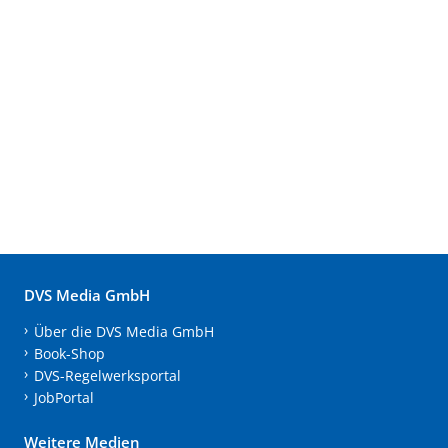
DVS Media GmbH
Über die DVS Media GmbH
Book-Shop
DVS-Regelwerksportal
JobPortal
Weitere Medien