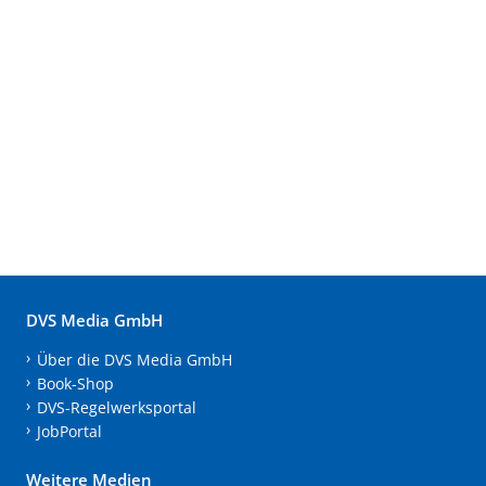
DVS Media GmbH
Über die DVS Media GmbH
Book-Shop
DVS-Regelwerksportal
JobPortal
Weitere Medien