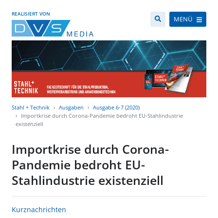
REALISIERT VON
MENÜ
Stahl + Technik
Ausgaben
Ausgabe 6-7 (2020)
Importkrise durch Corona-Pandemie bedroht EU-Stahlindustrie
existenziell
Importkrise durch Corona-
Pandemie bedroht EU-
Stahlindustrie existenziell
Kurznachrichten