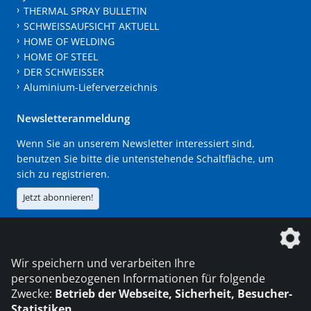
THERMAL SPRAY BULLETIN
SCHWEISSAUFSICHT AKTUELL
HOME OF WELDING
HOME OF STEEL
DER SCHWEISSER
Aluminium-Lieferverzeichnis
Newsletteranmeldung
Wenn Sie an unserem Newsletter interessiert sind,
benutzen Sie bitte die untenstehende Schaltfläche, um
sich zu registrieren.
Jetzt abonnieren!
Die DVS Media GmbH ist ein Unternehmen der
Wir speichern und verarbeiten Ihre
personenbezogenen Informationen für folgende
Zwecke:
Betrieb der Webseite, Sicherheit, Besucher-
Statistiken
.