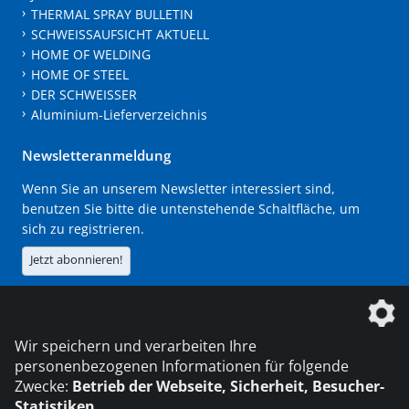
THERMAL SPRAY BULLETIN
SCHWEISSAUFSICHT AKTUELL
HOME OF WELDING
HOME OF STEEL
DER SCHWEISSER
Aluminium-Lieferverzeichnis
Newsletteranmeldung
Wenn Sie an unserem Newsletter interessiert sind,
benutzen Sie bitte die untenstehende Schaltfläche, um
sich zu registrieren.
Jetzt abonnieren!
Die DVS Media GmbH ist ein Unternehmen der
Wir speichern und verarbeiten Ihre
personenbezogenen Informationen für folgende
Zwecke:
Betrieb der Webseite, Sicherheit, Besucher-
Statistiken
.