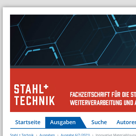
Startseite
Ausgaben
Suche
Autore
Stahl + Technik
Ausgaben
Ausgabe 6/7 (2021)
Innovative Materiallösun