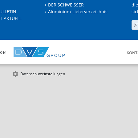
DER SCHWEISSER
die
ULLETIN
Aluminium-Lieferverzeichnis
sic
T AKTUELL
Je
 der
KONT
Datenschutzeinstellungen