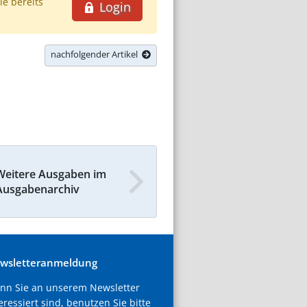
ie bereits
Login
nachfolgender Artikel
Weitere Ausgaben im
Ausgabenarchiv
wsletteranmeldung
nn Sie an unserem Newsletter
eressiert sind, benutzen Sie bitte