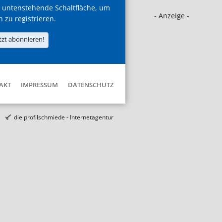
 untenstehende Schaltfläche, um
- Anzeige -
h zu registrieren.
tzt abonnieren!
AKT
IMPRESSUM
DATENSCHUTZ
die profilschmiede - Internetagentur