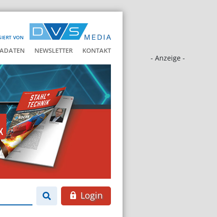
SIERT VON
ADATEN
NEWSLETTER
KONTAKT
- Anzeige -
Login