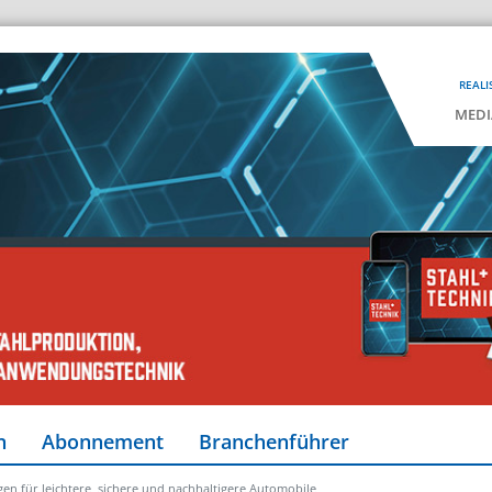
REALI
MEDI
n
Abonnement
Branchenführer
gen für leichtere, sichere und nachhaltigere Automobile