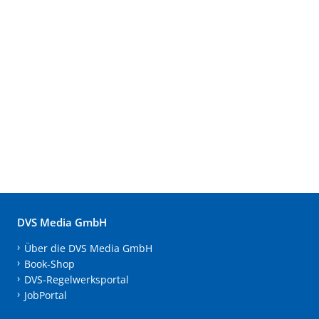
DVS Media GmbH
Über die DVS Media GmbH
Book-Shop
DVS-Regelwerksportal
JobPortal