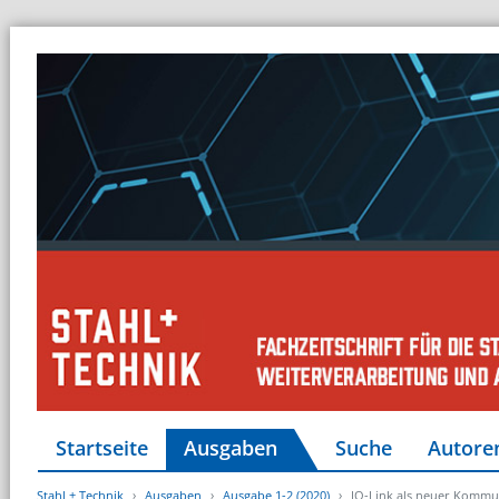
Startseite
Ausgaben
Suche
Autore
Stahl + Technik
Ausgaben
Ausgabe 1-2 (2020)
IO-Link als neuer Kommu