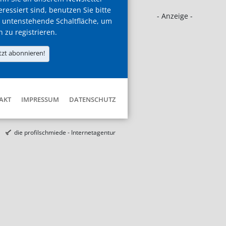
eressiert sind, benutzen Sie bitte
- Anzeige -
 untenstehende Schaltfläche, um
h zu registrieren.
tzt abonnieren!
AKT
IMPRESSUM
DATENSCHUTZ
die profilschmiede - Internetagentur