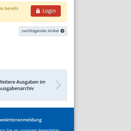
ie bereits
Login
nachfolgender Artikel
Weitere Ausgaben im
Ausgabenarchiv
wsletteranmeldung
nn Sie an unserem Newsletter