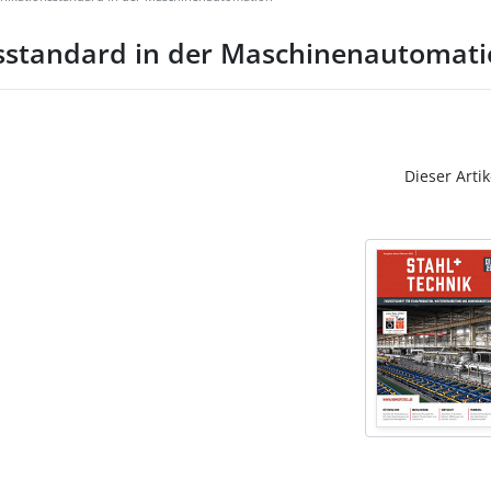
sstandard in der Maschinenautomat
Dieser Artik