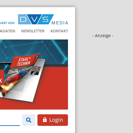
SIERT VON
ADATEN
NEWSLETTER
KONTAKT
- Anzeige -
Login