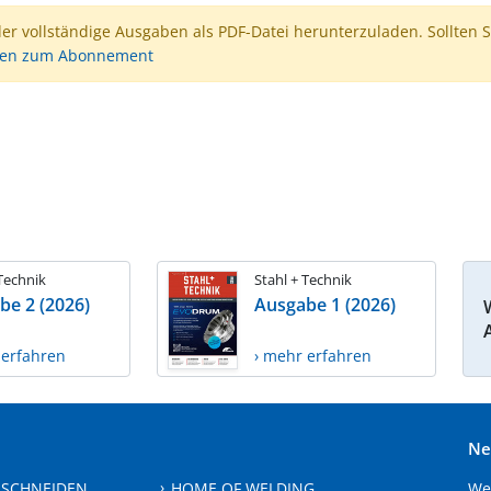
der vollständige Ausgaben als PDF-Datei herunterzuladen. Sollten S
nen zum Abonnement
 Technik
Stahl + Technik
be 2 (2026)
Ausgabe 1 (2026)
 erfahren
› mehr erfahren
Ne
 SCHNEIDEN
HOME OF WELDING
We