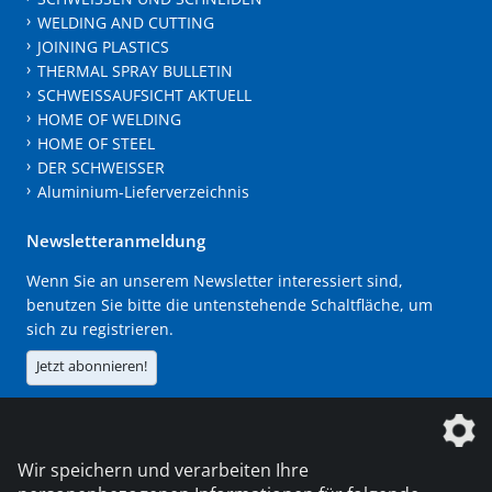
WELDING AND CUTTING
JOINING PLASTICS
THERMAL SPRAY BULLETIN
SCHWEISSAUFSICHT AKTUELL
HOME OF WELDING
HOME OF STEEL
DER SCHWEISSER
Aluminium-Lieferverzeichnis
Newsletteranmeldung
Wenn Sie an unserem Newsletter interessiert sind,
benutzen Sie bitte die untenstehende Schaltfläche, um
sich zu registrieren.
Jetzt abonnieren!
Die DVS Media GmbH ist ein Unternehmen der
Wir speichern und verarbeiten Ihre