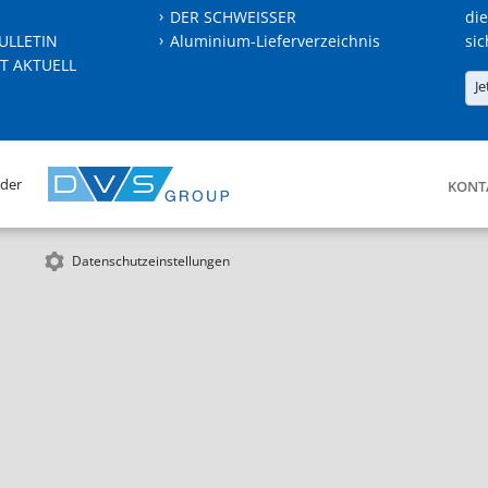
DER SCHWEISSER
die
ULLETIN
Aluminium-Lieferverzeichnis
sic
T AKTUELL
Je
 der
KONT
Datenschutzeinstellungen