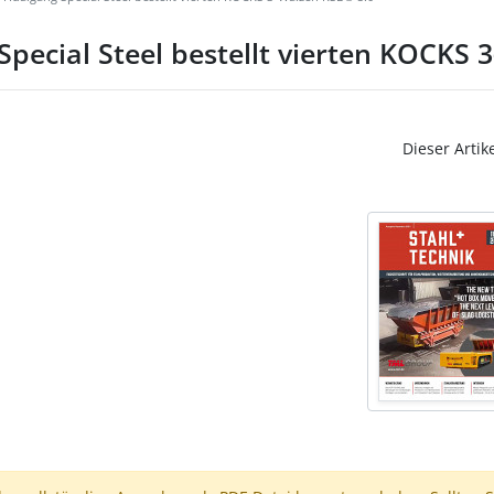
pecial Steel bestellt vierten KOCKS 
Dieser Artik