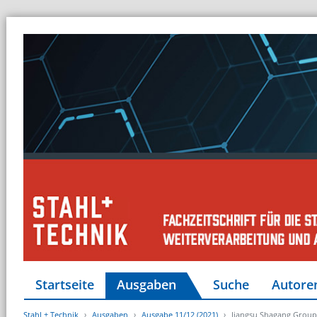
Startseite
Ausgaben
Suche
Autore
Stahl + Technik
Ausgaben
Ausgabe 11/12 (2021)
Jiangsu Shagang Group 