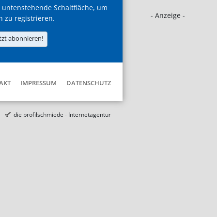
 untenstehende Schaltfläche, um
- Anzeige -
h zu registrieren.
tzt abonnieren!
AKT
IMPRESSUM
DATENSCHUTZ
die profilschmiede - Internetagentur