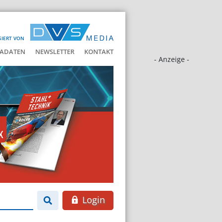
SIERT VON
ADATEN
NEWSLETTER
KONTAKT
- Anzeige -
Login