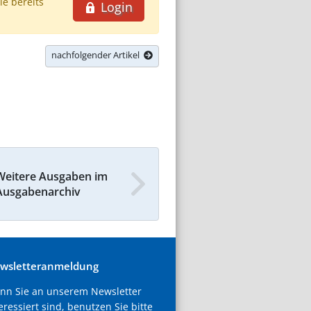
ie bereits
Login
nachfolgender Artikel
Weitere Ausgaben im
Ausgabenarchiv
wsletteranmeldung
nn Sie an unserem Newsletter
eressiert sind, benutzen Sie bitte