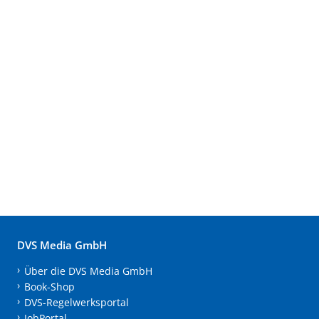
DVS Media GmbH
Über die DVS Media GmbH
Book-Shop
DVS-Regelwerksportal
JobPortal