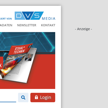
SIERT VON
ADATEN
NEWSLETTER
KONTAKT
- Anzeige -
Login