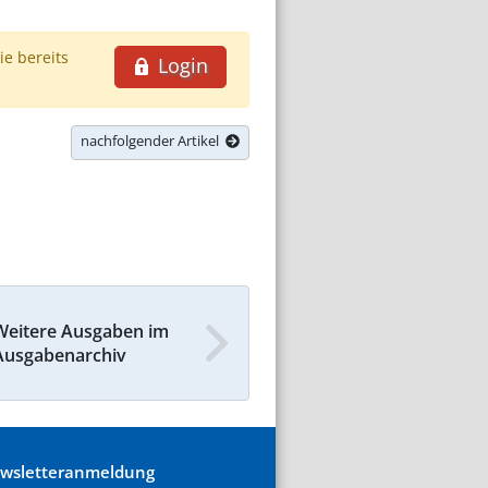
ie bereits
Login
nachfolgender Artikel
Weitere Ausgaben im
Ausgabenarchiv
wsletteranmeldung