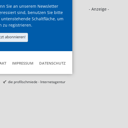
nn Sie an unserem Newsletter
- Anzeige -
eressiert sind, benutzen Sie bitte
 untenstehende Schaltfläche, um
h zu registrieren.
tzt abonnieren!
AKT
IMPRESSUM
DATENSCHUTZ
die profilschmiede - Internetagentur