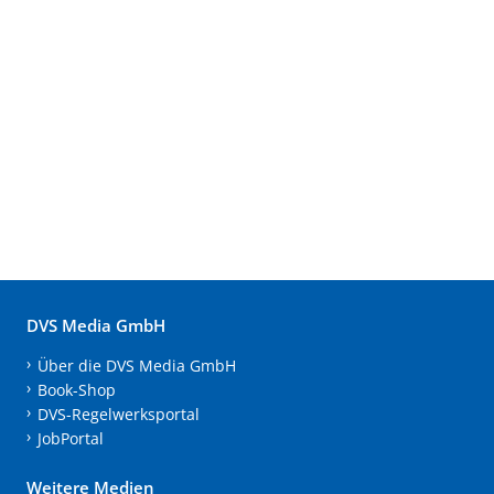
DVS Media GmbH
Über die DVS Media GmbH
Book-Shop
DVS-Regelwerksportal
JobPortal
Weitere Medien