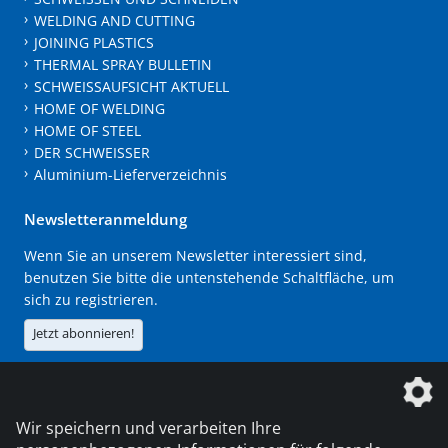
WELDING AND CUTTING
JOINING PLASTICS
THERMAL SPRAY BULLETIN
SCHWEISSAUFSICHT AKTUELL
HOME OF WELDING
HOME OF STEEL
DER SCHWEISSER
Aluminium-Lieferverzeichnis
Newsletteranmeldung
Wenn Sie an unserem Newsletter interessiert sind,
benutzen Sie bitte die untenstehende Schaltfläche, um
sich zu registrieren.
Jetzt abonnieren!
Die DVS Media GmbH ist ein Unternehmen der
Wir speichern und verarbeiten Ihre