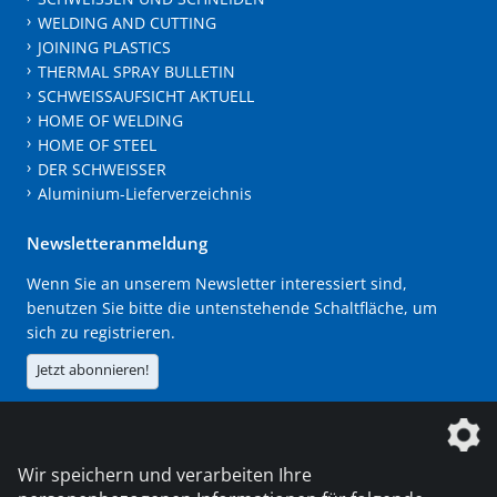
WELDING AND CUTTING
JOINING PLASTICS
THERMAL SPRAY BULLETIN
SCHWEISSAUFSICHT AKTUELL
HOME OF WELDING
HOME OF STEEL
DER SCHWEISSER
Aluminium-Lieferverzeichnis
Newsletteranmeldung
Wenn Sie an unserem Newsletter interessiert sind,
benutzen Sie bitte die untenstehende Schaltfläche, um
sich zu registrieren.
Jetzt abonnieren!
Die DVS Media GmbH ist ein Unternehmen der
Wir speichern und verarbeiten Ihre