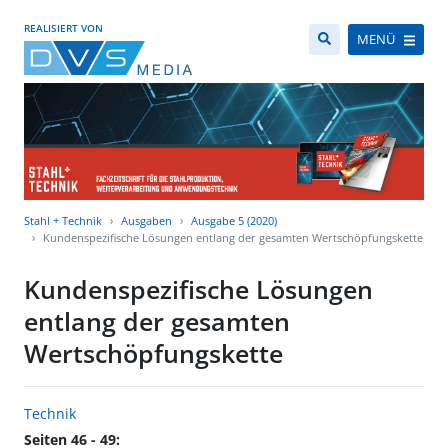
REALISIERT VON
MENÜ
Stahl + Technik
Ausgaben
Ausgabe 5 (2020)
Kundenspezifische Lösungen entlang der gesamten Wertschöpfungskette
Kundenspezifische Lösungen
entlang der gesamten
Wertschöpfungskette
Technik
Seiten 46 - 49: