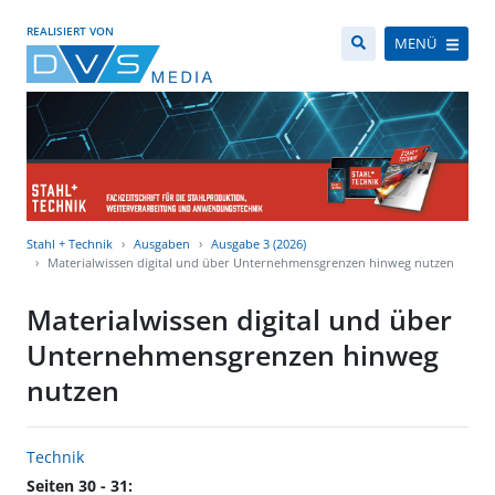
REALISIERT VON
MENÜ
Stahl + Technik
Ausgaben
Ausgabe 3 (2026)
Materialwissen digital und über Unternehmensgrenzen hinweg nutzen
Materialwissen digital und über
Unternehmensgrenzen hinweg
nutzen
Technik
Seiten 30 - 31: