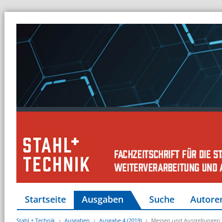
Startseite
Ausgaben
Suche
Autore
Stahl + Technik
Ausgaben
Ausgabe 4 (2019)
Messen und Ausstellungen