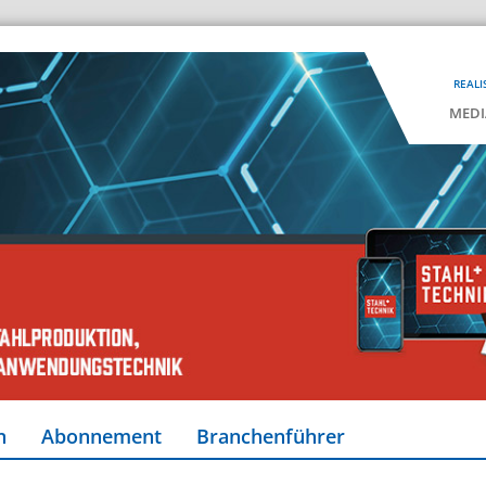
REALI
MEDI
n
Abonnement
Branchenführer