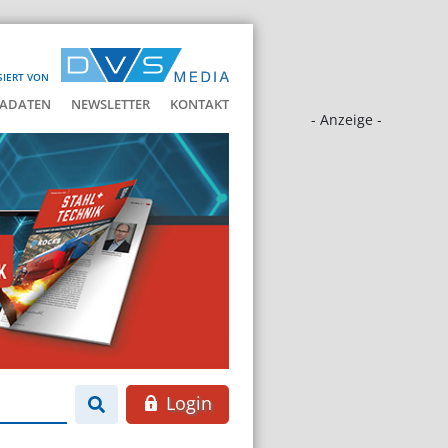
SIERT VON
ADATEN
NEWSLETTER
KONTAKT
- Anzeige -
Login