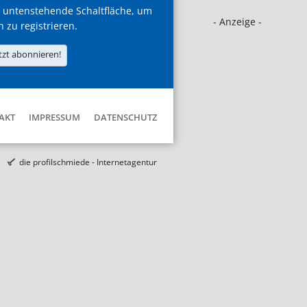
 untenstehende Schaltfläche, um
- Anzeige -
h zu registrieren.
tzt abonnieren!
AKT
IMPRESSUM
DATENSCHUTZ
die profilschmiede - Internetagentur