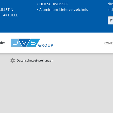
DER SCHWEISSER
die
ULLETIN
Aluminium-Lieferverzeichnis
sic
T AKTUELL
Je
 der
KONT
Datenschutzeinstellungen