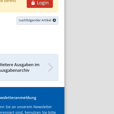
ie bereits
Login
nachfolgender Artikel
Weitere Ausgaben im
Ausgabenarchiv
wsletteranmeldung
nn Sie an unserem Newsletter
eressiert sind, benutzen Sie bitte