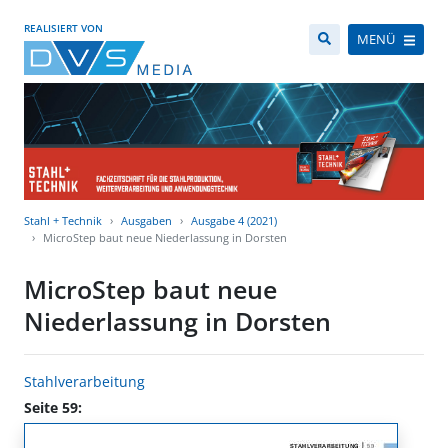
REALISIERT VON
MENÜ
Stahl + Technik
Ausgaben
Ausgabe 4 (2021)
MicroStep baut neue Niederlassung in Dorsten
MicroStep baut neue
Niederlassung in Dorsten
Stahlverarbeitung
Seite 59: