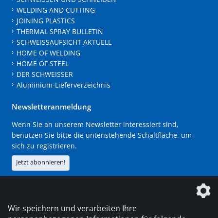
WELDING AND CUTTING
JOINING PLASTICS
THERMAL SPRAY BULLETIN
SCHWEISSAUFSICHT AKTUELL
HOME OF WELDING
HOME OF STEEL
DER SCHWEISSER
Aluminium-Lieferverzeichnis
Newsletteranmeldung
Wenn Sie an unserem Newsletter interessiert sind,
benutzen Sie bitte die untenstehende Schaltfläche, um
sich zu registrieren.
Jetzt abonnieren!
Die DVS Media GmbH ist ein Unternehmen der
Wir speichern und verarbeiten Ihre