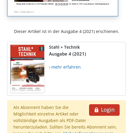
Dieser Artikel ist in der Ausgabe 4 (2021) erschienen.
Stahl + Technik
Ausgabe 4 (2021)
› mehr erfahren
Als Abonnent haben Sie die
Login
Möglichkeit einzelne Artikel oder
vollständige Ausgaben als PDF-Datei
herunterzuladen. Sollten Sie bereits Abonnent sein,