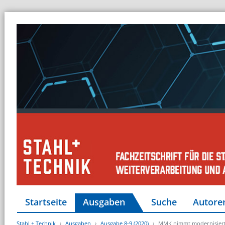
Startseite
Ausgaben
Suche
Autore
Stahl + Technik
Ausgaben
Ausgabe 8-9 (2020)
MMK nimmt modernisiert