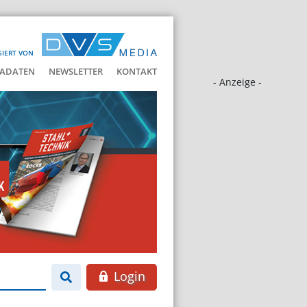
SIERT VON
ADATEN
NEWSLETTER
KONTAKT
- Anzeige -
Login