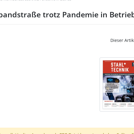
ndstraße trotz Pandemie in Betrie
Dieser Artik