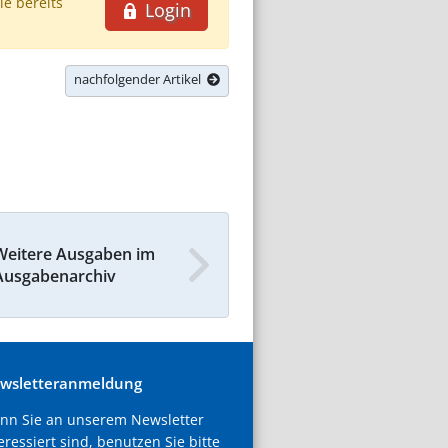
ie bereits
Login
nachfolgender Artikel
Weitere Ausgaben im
Ausgabenarchiv
wsletteranmeldung
nn Sie an unserem Newsletter
eressiert sind, benutzen Sie bitte