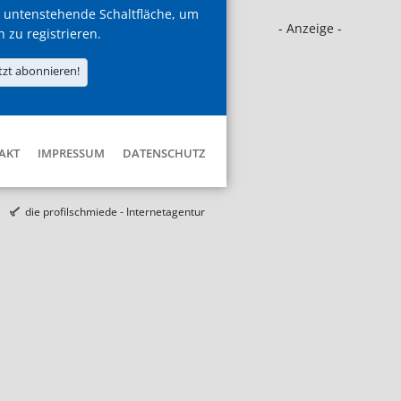
 untenstehende Schaltfläche, um
- Anzeige -
h zu registrieren.
tzt abonnieren!
AKT
IMPRESSUM
DATENSCHUTZ
die profilschmiede - Internetagentur