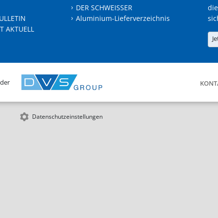
DER SCHWEISSER
die
ULLETIN
Aluminium-Lieferverzeichnis
sic
T AKTUELL
Je
 der
KONT
Datenschutzeinstellungen