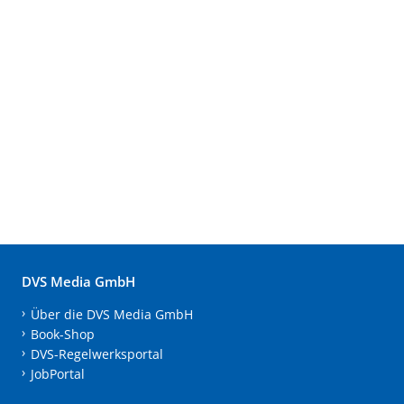
DVS Media GmbH
Über die DVS Media GmbH
Book-Shop
DVS-Regelwerksportal
JobPortal