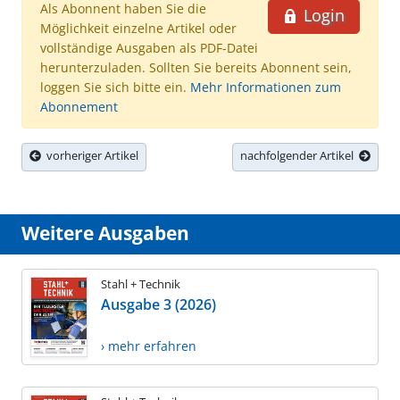
Als Abonnent haben Sie die
Login
Möglichkeit einzelne Artikel oder
vollständige Ausgaben als PDF-Datei
herunterzuladen. Sollten Sie bereits Abonnent sein,
loggen Sie sich bitte ein.
Mehr Informationen zum
Abonnement
vorheriger Artikel
nachfolgender Artikel
Weitere Ausgaben
Stahl + Technik
Ausgabe 3 (2026)
› mehr erfahren