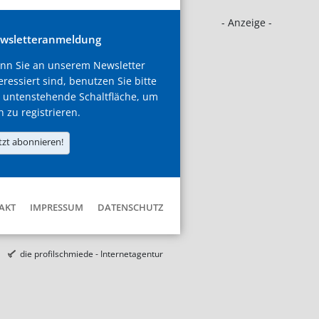
- Anzeige -
wsletteranmeldung
nn Sie an unserem Newsletter
eressiert sind, benutzen Sie bitte
 untenstehende Schaltfläche, um
h zu registrieren.
tzt abonnieren!
AKT
IMPRESSUM
DATENSCHUTZ
die profilschmiede - Internetagentur