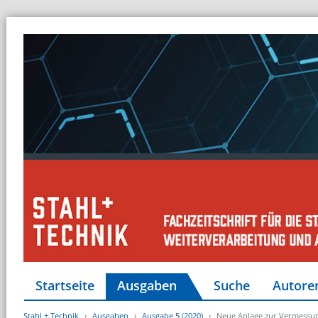
Startseite
Ausgaben
Suche
Autore
Stahl + Technik
Ausgaben
Ausgabe 5 (2020)
Neue Anlage zur Vermessu