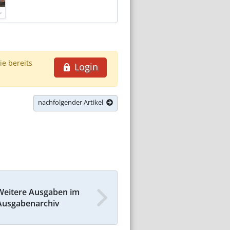
ie bereits
Login
nachfolgender Artikel
Weitere Ausgaben im
Ausgabenarchiv