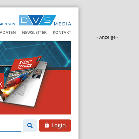
SIERT VON
ADATEN
NEWSLETTER
KONTAKT
- Anzeige -
Login