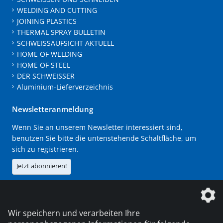
WELDING AND CUTTING
JOINING PLASTICS
THERMAL SPRAY BULLETIN
SCHWEISSAUFSICHT AKTUELL
HOME OF WELDING
HOME OF STEEL
DER SCHWEISSER
Aluminium-Lieferverzeichnis
Newsletteranmeldung
Wenn Sie an unserem Newsletter interessiert sind,
benutzen Sie bitte die untenstehende Schaltfläche, um
sich zu registrieren.
Jetzt abonnieren!
Die DVS Media GmbH ist ein Unternehmen der
Wir speichern und verarbeiten Ihre