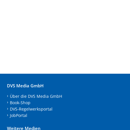
DVS Media GmbH
Über die DVS Media GmbH
Book-Shop
DVS-Regelwerksportal
JobPortal
Weitere Medien