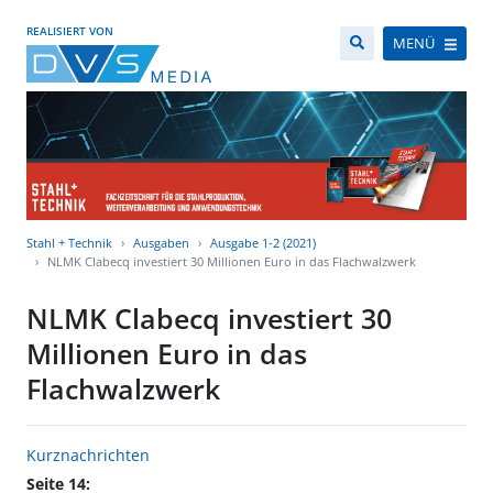
REALISIERT VON
MENÜ
Stahl + Technik
Ausgaben
Ausgabe 1-2 (2021)
NLMK Clabecq investiert 30 Millionen Euro in das Flachwalzwerk
NLMK Clabecq investiert 30
Millionen Euro in das
Flachwalzwerk
Kurznachrichten
Seite 14: