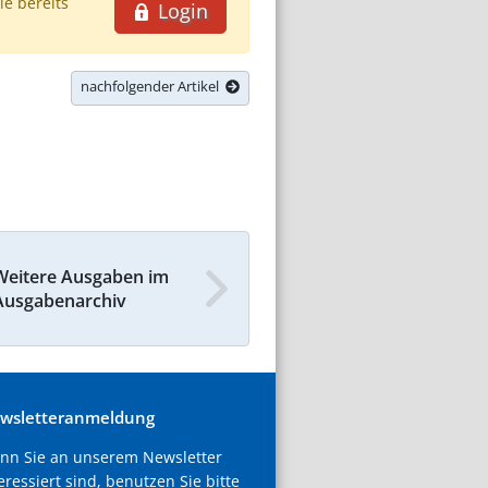
ie bereits
Login
nachfolgender Artikel
Weitere Ausgaben im
Ausgabenarchiv
wsletteranmeldung
nn Sie an unserem Newsletter
eressiert sind, benutzen Sie bitte