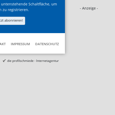
 untenstehende Schaltfläche, um
- Anzeige -
h zu registrieren.
tzt abonnieren!
AKT
IMPRESSUM
DATENSCHUTZ
die profilschmiede - Internetagentur