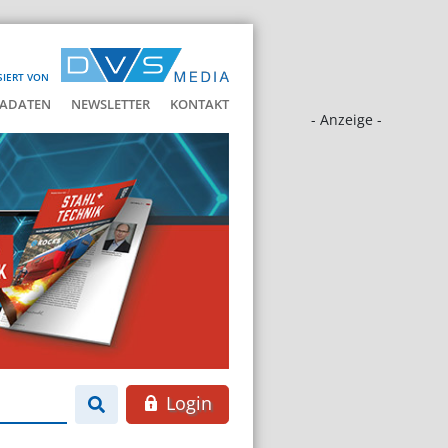
SIERT VON
ADATEN
NEWSLETTER
KONTAKT
- Anzeige -
Login