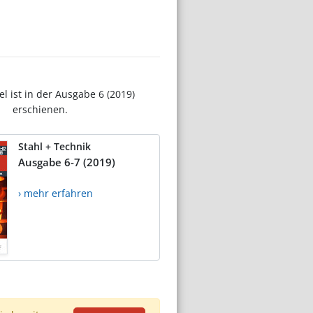
el ist in der Ausgabe 6 (2019)
erschienen.
Stahl + Technik
Ausgabe 6-7 (2019)
› mehr erfahren