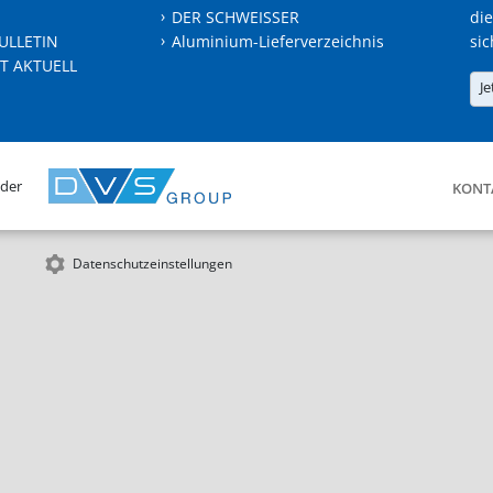
DER SCHWEISSER
die
ULLETIN
Aluminium-Lieferverzeichnis
sic
T AKTUELL
Je
 der
KONT
Datenschutzeinstellungen