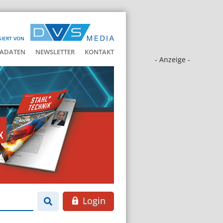
SIERT VON
ADATEN
NEWSLETTER
KONTAKT
- Anzeige -
Login