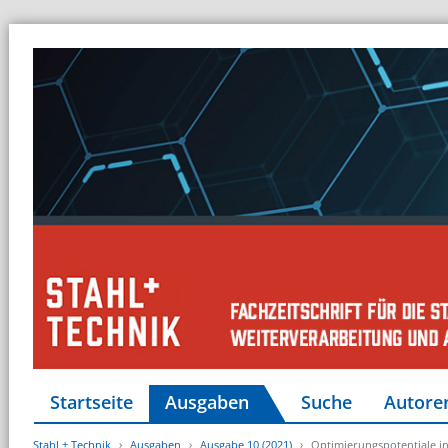
Startseite
Ausgaben
Suche
Autore
Stahl + Technik
Ausgaben
Ausgabe 10 (2021)
Optimierungspotentiale in