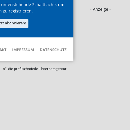
 untenstehende Schaltfläche, um
- Anzeige -
h zu registrieren.
tzt abonnieren!
AKT
IMPRESSUM
DATENSCHUTZ
die profilschmiede - Internetagentur