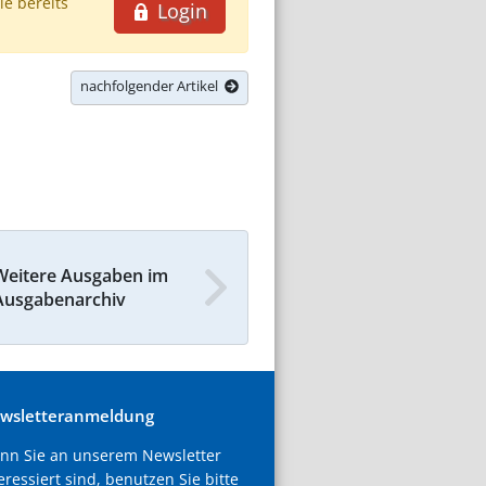
ie bereits
Login
nachfolgender Artikel
Weitere Ausgaben im
Ausgabenarchiv
wsletteranmeldung
nn Sie an unserem Newsletter
eressiert sind, benutzen Sie bitte