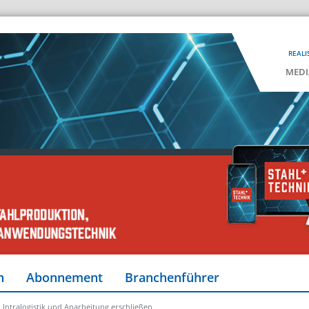
REALI
MEDI
n
Abonnement
Branchenführer
 Intralogistik und Anarbeitung erschließen