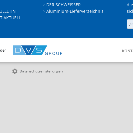
DER SCHWEISSER
die
ULLETIN
Aluminium-Lieferverzeichnis
sic
T AKTUELL
Je
 der
KONT
Datenschutzeinstellungen