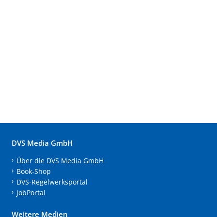
DVS Media GmbH
Über die DVS Media GmbH
Book-Shop
DVS-Regelwerksportal
JobPortal
Weitere Medien