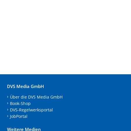
DVS Media GmbH
Über die DVS Media GmbH
Book-Shop
DVS-Regelwerksportal
JobPortal
Weitere Medien