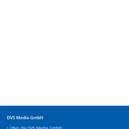
DVS Media GmbH
Über die DVS Media GmbH