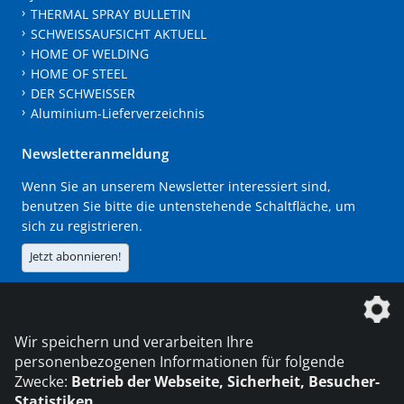
THERMAL SPRAY BULLETIN
SCHWEISSAUFSICHT AKTUELL
HOME OF WELDING
HOME OF STEEL
DER SCHWEISSER
Aluminium-Lieferverzeichnis
Newsletteranmeldung
Wenn Sie an unserem Newsletter interessiert sind,
benutzen Sie bitte die untenstehende Schaltfläche, um
sich zu registrieren.
Jetzt abonnieren!
Die DVS Media GmbH ist ein Unternehmen der
Wir speichern und verarbeiten Ihre
personenbezogenen Informationen für folgende
Zwecke:
Betrieb der Webseite, Sicherheit, Besucher-
Statistiken
.