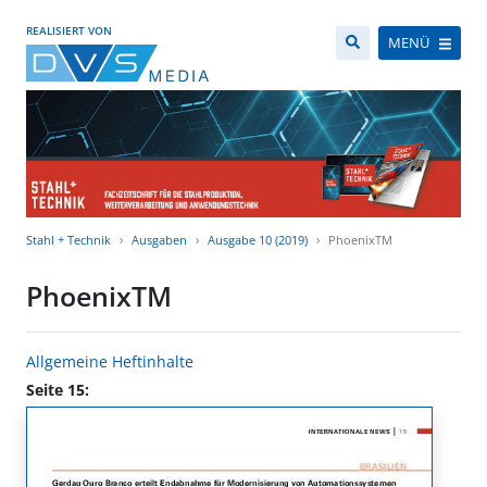
REALISIERT VON
MENÜ
Stahl + Technik
Ausgaben
Ausgabe 10 (2019)
PhoenixTM
PhoenixTM
Allgemeine Heftinhalte
Seite 15: