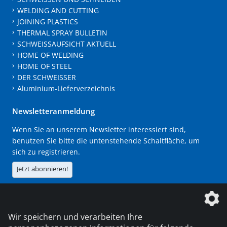
WELDING AND CUTTING
JOINING PLASTICS
THERMAL SPRAY BULLETIN
SCHWEISSAUFSICHT AKTUELL
HOME OF WELDING
HOME OF STEEL
DER SCHWEISSER
Aluminium-Lieferverzeichnis
Newsletteranmeldung
Wenn Sie an unserem Newsletter interessiert sind,
benutzen Sie bitte die untenstehende Schaltfläche, um
sich zu registrieren.
Jetzt abonnieren!
Die DVS Media GmbH ist ein Unternehmen der
Wir speichern und verarbeiten Ihre