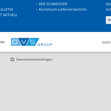
DER SCHWEISSER
die
ULLETIN
Aluminium-Lieferverzeichnis
sic
T AKTUELL
Je
 der
KONT
Datenschutzeinstellungen