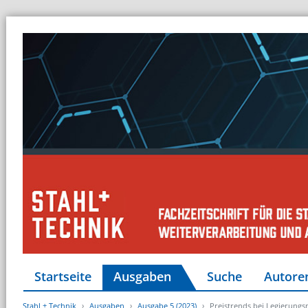
Startseite
Ausgaben
Suche
Autore
Stahl + Technik
Ausgaben
Ausgabe 5 (2023)
Preistrends bei Legierungs