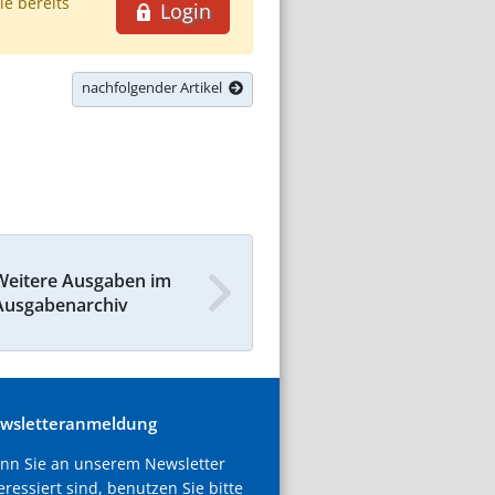
ie bereits
Login
nachfolgender Artikel
Weitere Ausgaben im
Ausgabenarchiv
wsletteranmeldung
nn Sie an unserem Newsletter
eressiert sind, benutzen Sie bitte