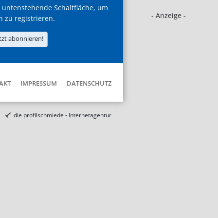
 untenstehende Schaltfläche, um
- Anzeige -
h zu registrieren.
tzt abonnieren!
AKT
IMPRESSUM
DATENSCHUTZ
die profilschmiede - Internetagentur