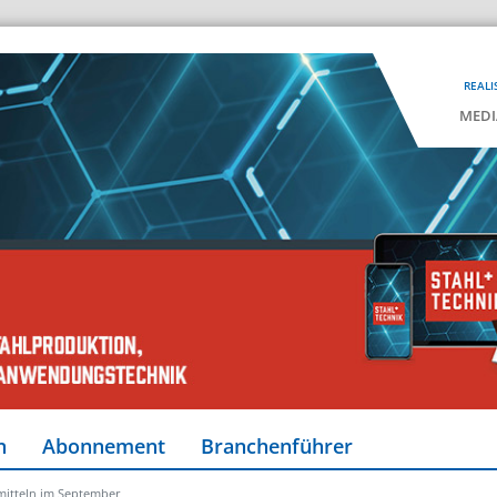
REALI
MEDI
n
Abonnement
Branchenführer
mitteln im September