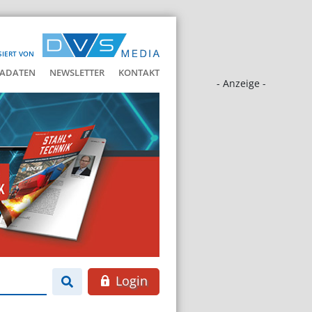
SIERT VON
ADATEN
NEWSLETTER
KONTAKT
- Anzeige -
Login