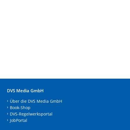
DVS Media GmbH
Über die DVS Media GmbH
Book-Shop
DVS-Regelwerksportal
JobPortal