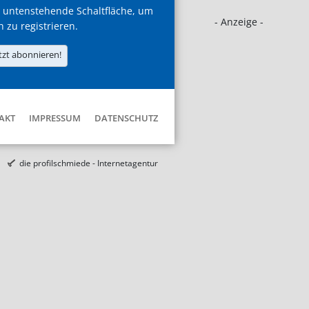
 untenstehende Schaltfläche, um
- Anzeige -
h zu registrieren.
tzt abonnieren!
AKT
IMPRESSUM
DATENSCHUTZ
die profilschmiede - Internetagentur