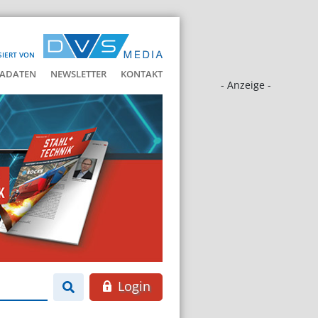
SIERT VON
ADATEN
NEWSLETTER
KONTAKT
- Anzeige -
Login