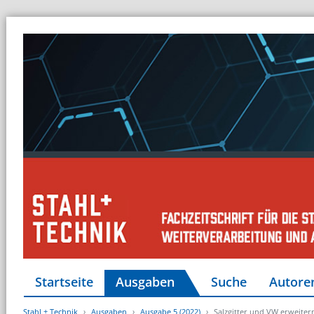
Startseite
Ausgaben
Suche
Autore
Stahl + Technik
Ausgaben
Ausgabe 5 (2022)
Salzgitter und VW erweite