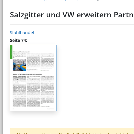
Salzgitter und VW erweitern Part
Stahlhandel
Seite 74: