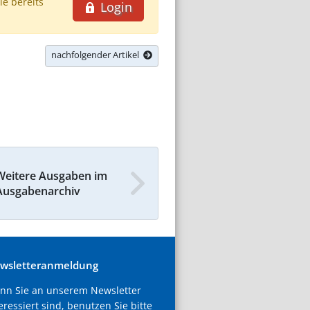
ie bereits
Login
nachfolgender Artikel
Weitere Ausgaben im
Ausgabenarchiv
wsletteranmeldung
nn Sie an unserem Newsletter
eressiert sind, benutzen Sie bitte