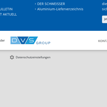
DER SCHWEISSER
die
ULLETIN
Aluminium-Lieferverzeichnis
sic
T AKTUELL
Je
 der
KONT
Datenschutzeinstellungen