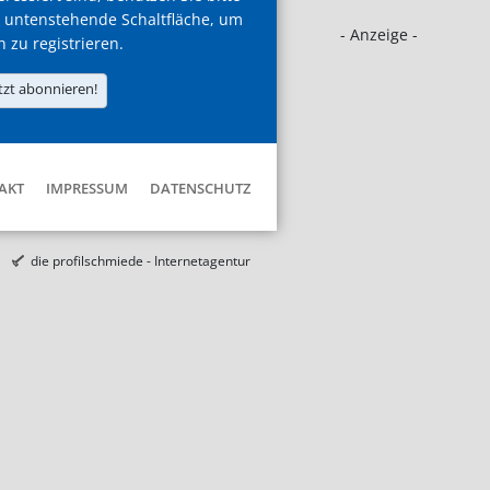
 untenstehende Schaltfläche, um
- Anzeige -
h zu registrieren.
tzt abonnieren!
AKT
IMPRESSUM
DATENSCHUTZ
die profilschmiede - Internetagentur