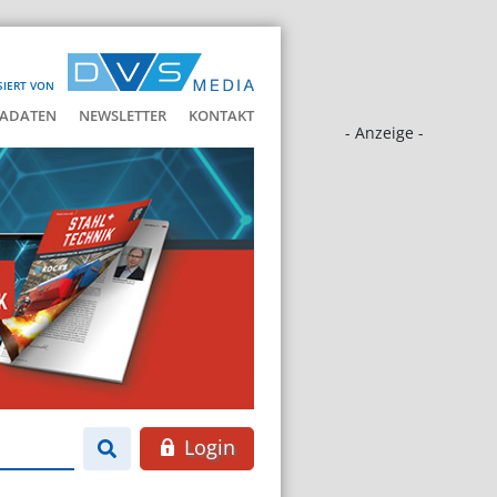
SIERT VON
ADATEN
NEWSLETTER
KONTAKT
- Anzeige -
Login