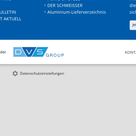
DER SCHWEISSER
die
ULLETIN
Aluminium-Lieferverzeichnis
sic
T AKTUELL
Je
 der
KONT
Datenschutzeinstellungen