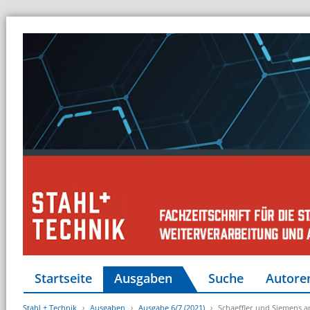
Startseite
Ausgaben
Suche
Autore
Stahl + Technik
Ausgaben
Ausgabe 6/7 (2021)
Schaeffler und Siemens a