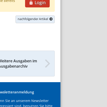
ie bereits
Login
nachfolgender Artikel
Weitere Ausgaben im
Ausgabenarchiv
wsletteranmeldung
nn Sie an unserem Newsletter
eressiert sind, benutzen Sie bitte