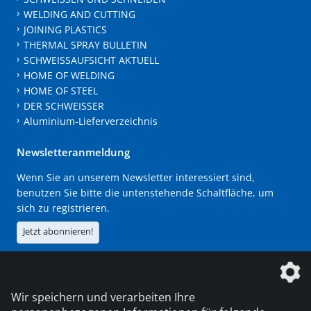
WELDING AND CUTTING
JOINING PLASTICS
THERMAL SPRAY BULLETIN
SCHWEISSAUFSICHT AKTUELL
HOME OF WELDING
HOME OF STEEL
DER SCHWEISSER
Aluminium-Lieferverzeichnis
Newsletteranmeldung
Wenn Sie an unserem Newsletter interessiert sind,
benutzen Sie bitte die untenstehende Schaltfläche, um
sich zu registrieren.
Jetzt abonnieren!
Die DVS Media GmbH ist ein Unternehmen der
Wir speichern und verarbeiten Ihre