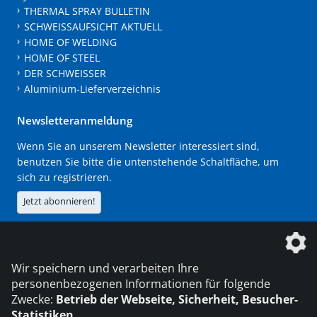
THERMAL SPRAY BULLETIN
SCHWEISSAUFSICHT AKTUELL
HOME OF WELDING
HOME OF STEEL
DER SCHWEISSER
Aluminium-Lieferverzeichnis
Newsletteranmeldung
Wenn Sie an unserem Newsletter interessiert sind,
benutzen Sie bitte die untenstehende Schaltfläche, um
sich zu registrieren.
Jetzt abonnieren!
Die DVS Media GmbH ist ein Unternehmen der
Wir speichern und verarbeiten Ihre
personenbezogenen Informationen für folgende
Zwecke:
Betrieb der Webseite, Sicherheit, Besucher-
Statistiken
.